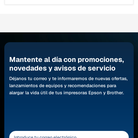
Confirm your age
Mantente al día con promociones,
Are you 18 years old or older?
novedades y avisos de servicio
No, I'm not
Yes, I am
Déjanos tu correo y te informaremos de nuevas ofertas,
lanzamientos de equipos y recomendaciones para
alargar la vida útil de tus impresoras Epson y Brother.